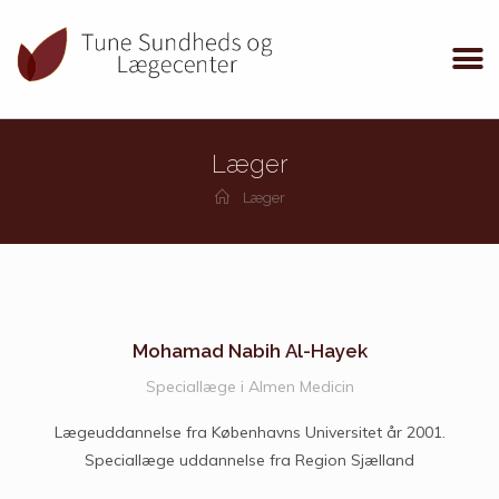
Læger
Læger
Mohamad Nabih Al-Hayek
Speciallæge i Almen Medicin
Lægeuddannelse fra Københavns Universitet år 2001.
Speciallæge uddannelse fra Region Sjælland