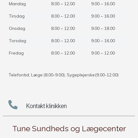
Mandag
8.00 – 12.00
9.00 – 16.00
Tirsdag
8.00 – 12.00
9.00 – 16.00
Onsdag
8.00 – 12.00
9.00 – 18.00
Torsdag
8.00 – 12.00
9.00 – 16.00
Fredag
8.00 – 12.00
9.00 – 12.00
Telefontid; Læge:(8.00-9.00), Sygeplejerske(9.00-12.00)
Kontakt klinikken
Tune Sundheds og Lægecenter