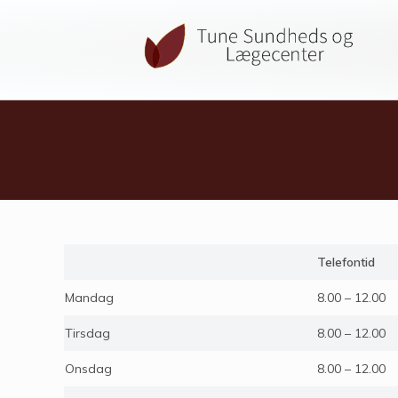
Telefontid
Mandag
8.00 – 12.00
Tirsdag
8.00 – 12.00
Onsdag
8.00 – 12.00